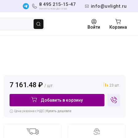
8 495 215-15-47
info@uvlight.ru
ПН-ПТ С 9:00 ДО 17:00
Войти
Корзина
7 161.48 ₽
/ шт.
23 шт.
Добавить в корзину
Цена указана с НДС |
Купить дешевле