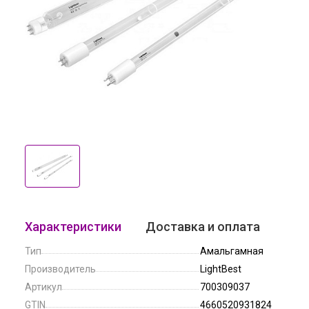
Характеристики
Доставка и оплата
Тип
Амальгамная
Производитель
LightBest
Артикул
700309037
GTIN
4660520931824