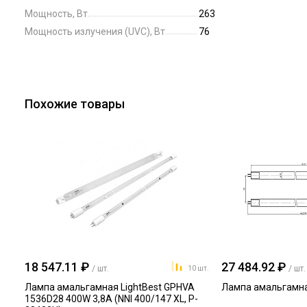
Мощность, Вт
263
Мощность излучения (UVC), Вт
76
Похожие товары
18 547.11 ₽
27 484.92 ₽
/ шт.
/ шт.
10 шт.
Лампа амальгамная LightBest GPHVA
Лампа амальгамна
1536D28 400W 3,8A (NNI 400/147 XL, P-