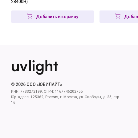
28400H)
Добавить в корзину
Добав
© 2026 ООО «ЮВИЛАЙТ»
ИНН: 7733272199, ОГРН: 1167746202755
Юр. адрес: 125362, Россия, г. Москва, ул. Свободы, д. 35, стр.
16