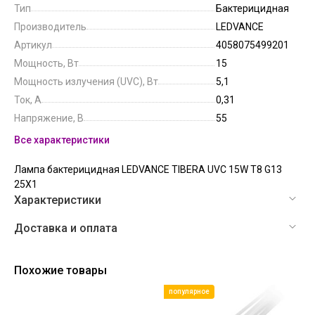
Тип
Бактерицидная
Производитель
LEDVANCE
Артикул
4058075499201
Мощность, Вт
15
Мощность излучения (UVC), Вт
5,1
Ток, А
0,31
Напряжение, В
55
Все характеристики
Лампа бактерицидная LEDVANCE TIBERA UVC 15W T8 G13
25X1
Характеристики
Доставка и оплата
Похожие товары
популярное