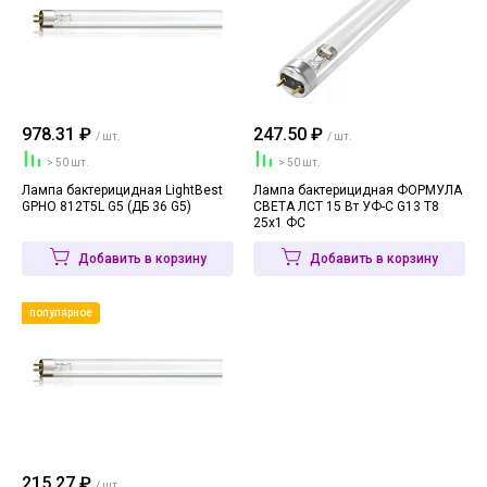
978.31 ₽
247.50 ₽
/ шт.
/ шт.
> 50 шт.
> 50 шт.
Лампа бактерицидная LightBest
Лампа бактерицидная ФОРМУЛА
GPHO 812T5L G5 (ДБ 36 G5)
СВЕТА ЛСТ 15 Вт УФ-С G13 T8
25х1 ФС
Добавить в корзину
Добавить в корзину
популярное
215.27 ₽
/ шт.