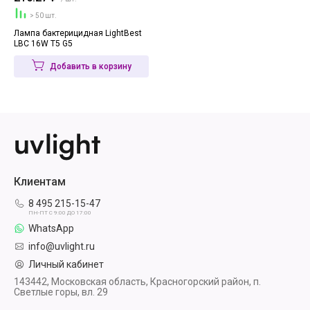
> 50 шт.
Лампа бактерицидная LightBest
LBC 16W T5 G5
Добавить в корзину
Клиентам
8 495 215-15-47
ПН-ПТ С 9:00 ДО 17:00
WhatsApp
info@uvlight.ru
Личный кабинет
143442, Московская область, Красногорский район, п.
Светлые горы, вл. 29