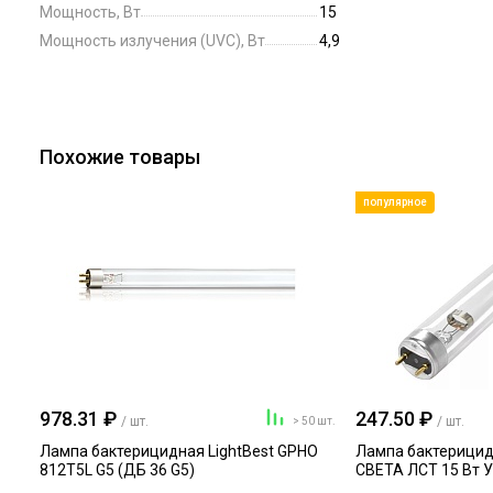
Мощность, Вт
15
Мощность излучения (UVC), Вт
4,9
Похожие товары
популярное
978.31 ₽
247.50 ₽
/ шт.
/ шт.
> 50 шт.
Лампа бактерицидная LightBest GPHO
Лампа бактерици
812T5L G5 (ДБ 36 G5)
СВЕТА ЛСТ 15 Вт У