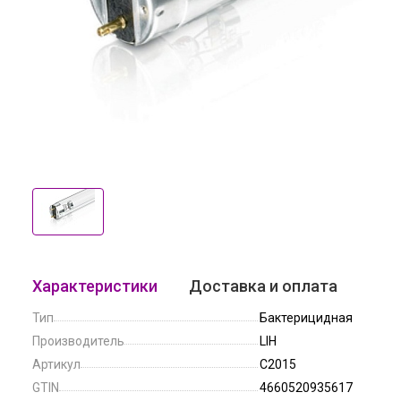
Характеристики
Доставка и оплата
Тип
Бактерицидная
Производитель
LIH
Артикул
С2015
GTIN
4660520935617