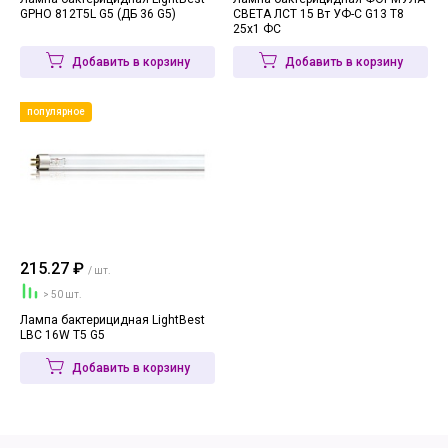
GPHO 812T5L G5 (ДБ 36 G5)
СВЕТА ЛСТ 15 Вт УФ-С G13 T8
25х1 ФС
Добавить в корзину
Добавить в корзину
популярное
215.27 ₽
/ шт.
> 50 шт.
Лампа бактерицидная LightBest
LBC 16W T5 G5
Добавить в корзину