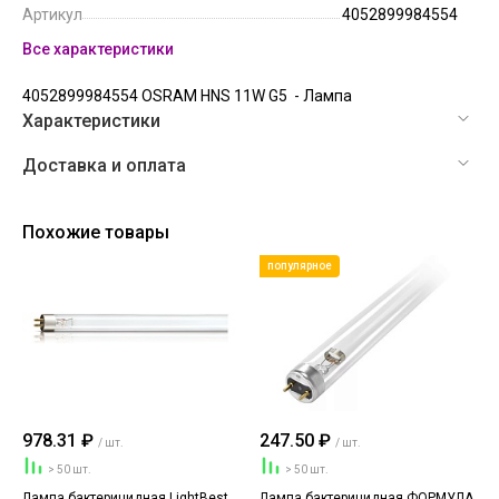
Артикул
4052899984554
Все характеристики
4052899984554 OSRAM HNS 11W G5 - Лампа
Характеристики
Доставка и оплата
Похожие товары
популярное
978.31 ₽
247.50 ₽
/ шт.
/ шт.
> 50 шт.
> 50 шт.
Лампа бактерицидная LightBest
Лампа бактерицидная ФОРМУЛА