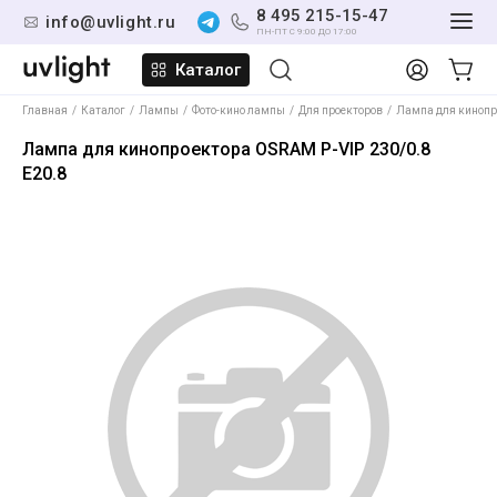
8 495 215-15-47
info@uvlight.ru
ПН-ПТ С 9:00 ДО 17:00
Каталог
Главная
Каталог
Лампы
Фото-кино лампы
Для проекторов
Лампа для кинопро
Лампа для кинопроектора OSRAM P-VIP 230/0.8
E20.8