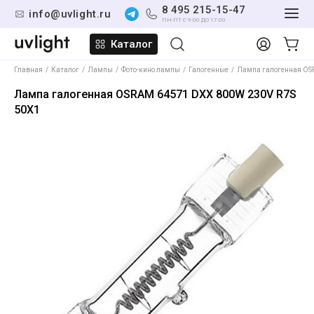
8 495 215-15-47
info@uvlight.ru
ПН-ПТ С 9:00 ДО 17:00
Каталог
Главная
Каталог
Лампы
Фото-кино лампы
Галогенные
Лампа галогенная OS
Лампа галогенная OSRAM 64571 DXX 800W 230V R7S
50X1