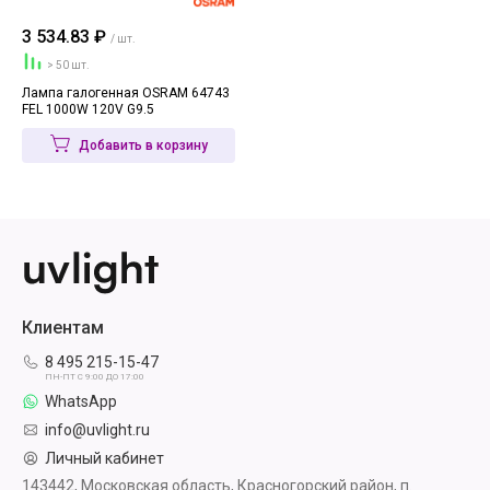
3 534.83 ₽
/ шт.
> 50 шт.
Лампа галогенная OSRAM 64743
FEL 1000W 120V G9.5
Добавить в корзину
Клиентам
8 495 215-15-47
ПН-ПТ С 9:00 ДО 17:00
WhatsApp
info@uvlight.ru
Личный кабинет
143442, Московская область, Красногорский район, п.