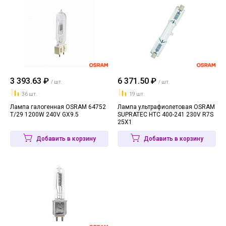
3 393.63 ₽
6 371.50 ₽
/ шт.
/ шт.
36 шт.
19 шт.
Лампа галогенная OSRAM 64752
Лампа ультрафиолетовая OSRAM
T/29 1200W 240V GX9.5
SUPRATEC HTC 400-241 230V R7S
25X1
Добавить в корзину
Добавить в корзину