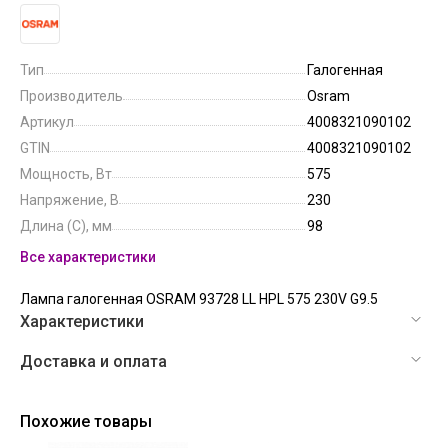
Тип
Галогенная
Производитель
Osram
Артикул
4008321090102
GTIN
4008321090102
Мощность, Вт
575
Напряжение, В
230
Длина (C), мм
98
Все характеристики
Лампа галогенная OSRAM 93728 LL HPL 575 230V G9.5
Характеристики
Доставка и оплата
Похожие товары