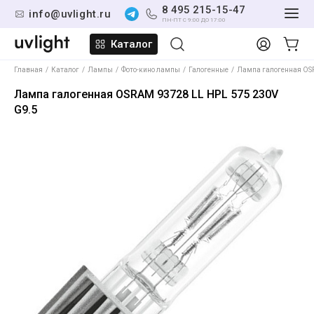
8 495 215-15-47
info@uvlight.ru
ПН-ПТ С 9:00 ДО 17:00
Каталог
Главная
Каталог
Лампы
Фото-кино лампы
Галогенные
Лампа галогенная OSR
Лампа галогенная OSRAM 93728 LL HPL 575 230V
G9.5