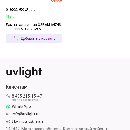
3 534.83 ₽
/ шт.
> 50 шт.
Лампа галогенная OSRAM 64743
FEL 1000W 120V G9.5
Добавить в корзину
Клиентам
8 495 215-15-47
ПН-ПТ С 9:00 ДО 17:00
WhatsApp
info@uvlight.ru
Личный кабинет
143442, Московская область, Красногорский район, п.