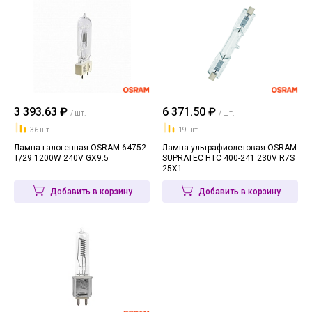
3 393.63 ₽
6 371.50 ₽
/ шт.
/ шт.
36 шт.
19 шт.
Лампа галогенная OSRAM 64752
Лампа ультрафиолетовая OSRAM
T/29 1200W 240V GX9.5
SUPRATEC HTC 400-241 230V R7S
25X1
Добавить в корзину
Добавить в корзину