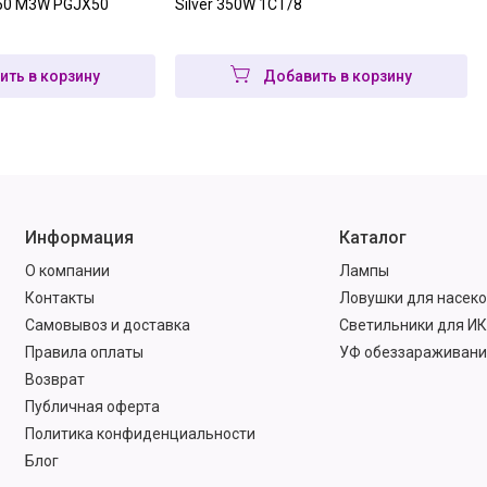
P50 M3W PGJX50
Silver 350W 1CT/8
ить в корзину
Добавить в корзину
Информация
Каталог
О компании
Лампы
Контакты
Ловушки для насек
Самовывоз и доставка
Светильники для ИК
Правила оплаты
УФ обеззараживани
Возврат
Публичная оферта
Политика конфиденциальности
Блог