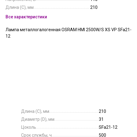
Длина (C), мм
210
Все характеристики
Лампа металлогалогенная OSRAM HMI 2500W/S XS VP SFa21-
12
Длина (C), мм
210
Диаметр (D), мм
31
Цоколь
SFa21-12
Срок службы, ч
500