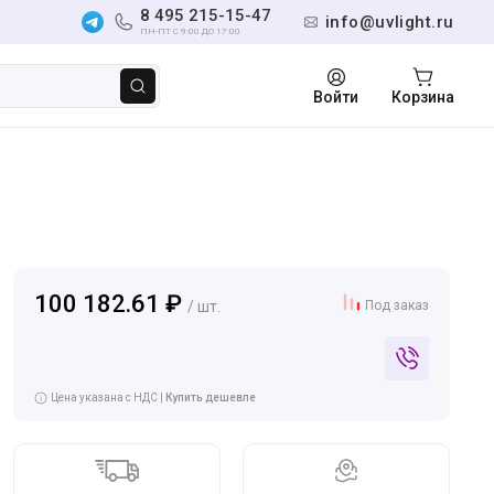
8 495 215-15-47
info@uvlight.ru
ПН-ПТ С 9:00 ДО 17:00
Войти
Корзина
100 182.61 ₽
/ шт.
Под заказ
Цена указана с НДС |
Купить дешевле