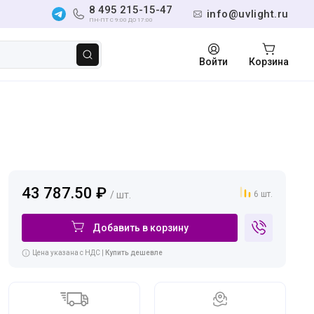
8 495 215-15-47
info@uvlight.ru
ПН-ПТ С 9:00 ДО 17:00
Войти
Корзина
43 787.50 ₽
/ шт.
6 шт.
Добавить в корзину
Цена указана с НДС |
Купить дешевле