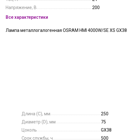
Напряжение, В
200
Все характеристики
Лампа металлогалогенная OSRAM HMI 4000W/SE XS GX38
Длина (C), мм
250
Диаметр (D), мм
75
Цоколь
GX38
Срок службы, ч
500