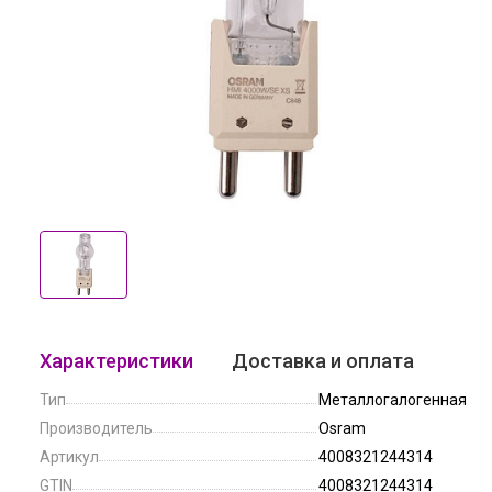
Характеристики
Доставка и оплата
Тип
Металлогалогенная
Производитель
Osram
Артикул
4008321244314
GTIN
4008321244314