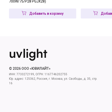
700W/75/P28 PGJX28)
Добавить в корзину
Добав
© 2026 ООО «ЮВИЛАЙТ»
ИНН: 7733272199, ОГРН: 1167746202755
Юр. адрес: 125362, Россия, г. Москва, ул. Свободы, д. 35, стр.
16