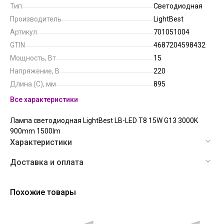
Тип
Светодиодная
Производитель
LightBest
Артикул
701051004
GTIN
4687204598432
Мощность, Вт
15
Напряжение, В
220
Длина (C), мм
895
Все характеристики
Лампа светодиодная LightBest LB-LED T8 15W G13 3000K
900mm 1500lm
Характеристики
Доставка и оплата
Похожие товары