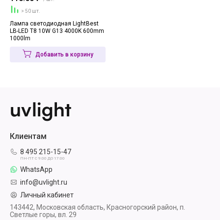
> 50 шт.
Лампа светодиодная LightBest
LB-LED T8 10W G13 4000K 600mm
1000lm
Добавить в корзину
Клиентам
8 495 215-15-47
ПН-ПТ С 9:00 ДО 17:00
WhatsApp
info@uvlight.ru
Личный кабинет
143442, Московская область, Красногорский район, п.
Светлые горы, вл. 29