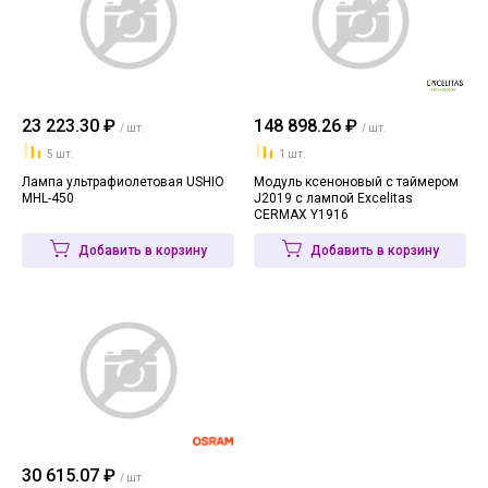
23 223.30 ₽
148 898.26 ₽
/ шт.
/ шт.
5 шт.
1 шт.
Лампа ультрафиолетовая USHIO
Модуль ксеноновый с таймером
MHL-450
J2019 с лампой Excelitas
CERMAX Y1916
Добавить в корзину
Добавить в корзину
30 615.07 ₽
/ шт.