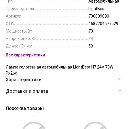
Тип
Автомобильная
Производитель
LightBest
Артикул
700809080
GTIN
4687204577529
Мощность, Вт
70
Напряжение, В
24
Длина (C), мм
59
Все характеристики
Лампа галогенная автомобильная LightBest H7 24V 70W
Px26d
Характеристики
Доставка и оплата
Похожие товары