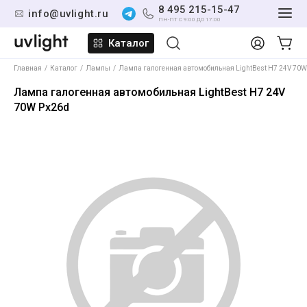
8 495 215-15-47
info@uvlight.ru
ПН-ПТ С 9:00 ДО 17:00
Каталог
Главная
Каталог
Лампы
Лампа галогенная автомобильная LightBest H7 24V 70W
Лампа галогенная автомобильная LightBest H7 24V
70W Px26d