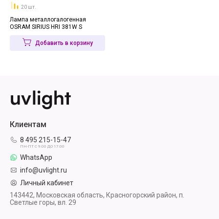
20 шт.
Лампа металлогалогенная
OSRAM SIRIUS HRI 381W S
Добавить в корзину
Клиентам
8 495 215-15-47
ПН-ПТ С 9:00 ДО 17:00
WhatsApp
info@uvlight.ru
Личный кабинет
143442, Московская область, Красногорский район, п.
Светлые горы, вл. 29