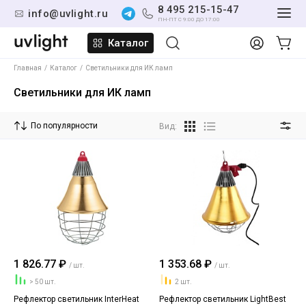
8 495 215-15-47
info@uvlight.ru
ПН-ПТ С 9:00 ДО 17:00
Каталог
Главная
Каталог
Светильники для ИК ламп
Светильники для ИК ламп
По популярности
Вид:
1 826.77 ₽
1 353.68 ₽
/ шт.
/ шт.
> 50 шт.
2 шт.
Рефлектор светильник InterHeat
Рефлектор светильник LightBest