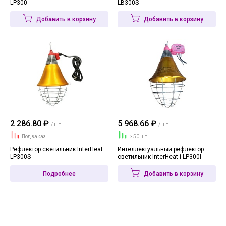
LP300
LB300S
Добавить в корзину
Добавить в корзину
2 286.80 ₽
5 968.66 ₽
/ шт.
/ шт.
Под заказ
> 50 шт.
Рефлектор светильник InterHeat
Интеллектуальный рефлектор
LP300S
светильник InterHeat i-LP300I
Подробнее
Добавить в корзину