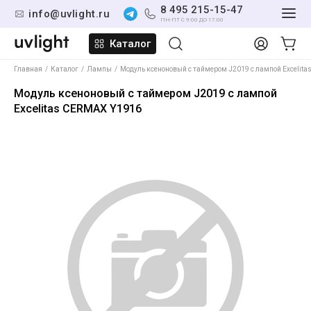
8 495 215-15-47
info@uvlight.ru
ПН-ПТ С 9:00 ДО 17:00
Каталог
Главная
Каталог
Лампы
Модуль ксеноновый с таймером J2019 с лампой Excelit
Модуль ксеноновый с таймером J2019 с лампой
Excelitas CERMAX Y1916