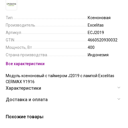
Тип
Ксеноновая
Производитель
Excelitas
Артикул
ECJ2019
GTIN
4660520930032
Мощность, Вт
400
Страна производства
Индонезия
Все характеристики
Модуль ксеноновый с таймером J2019 с лампой Excelitas
CERMAX Y1916
Характеристики
Доставка и оплата
Похожие товары