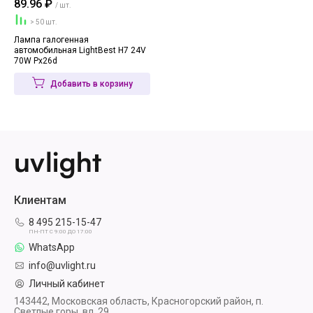
89.96 ₽
/ шт.
> 50 шт.
Лампа галогенная
автомобильная LightBest H7 24V
70W Px26d
Добавить в корзину
Клиентам
8 495 215-15-47
ПН-ПТ С 9:00 ДО 17:00
WhatsApp
info@uvlight.ru
Личный кабинет
143442, Московская область, Красногорский район, п.
Светлые горы, вл. 29