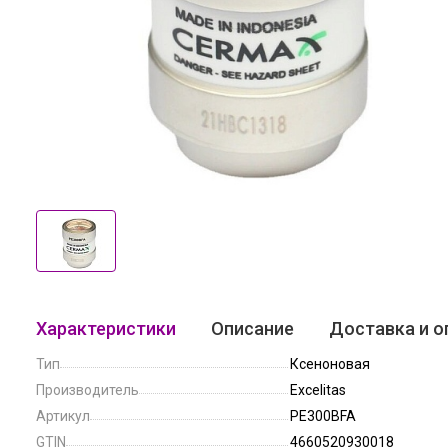
Характеристики
Описание
Доставка и о
Тип
Ксеноновая
Производитель
Excelitas
Артикул
PE300BFA
GTIN
4660520930018