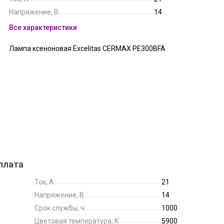
Напряжение, В
14
Все характеристики
Лампа ксеноновая Excelitas CERMAX PE300BFA
плата
Ток, А
21
Напряжение, В
14
Срок службы, ч
1000
Цветовая температура, K
5900