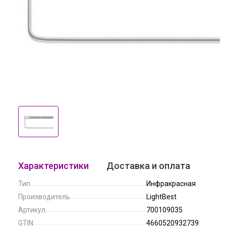
Характеристики
Доставка и оплата
Тип
Инфракрасная
Производитель
LightBest
Артикул
700109035
GTIN
4660520932739