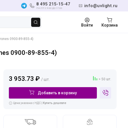
8 495 215-15-47
info@uvlight.ru
ПН-ПТ С 9:00 ДО 17:00
Войти
Корзина
ones 0900-89-855-4)
nes 0900-89-855-4)
3 953.73 ₽
/ шт.
> 50 шт.
Добавить в корзину
Цена указана с НДС |
Купить дешевле