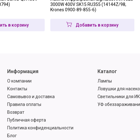
8794)
3000W 400V SK15 RU355 (14144Z/98,
Krones 0900-89-855-6)
ить в корзину
Добавить в корзину
Информация
Каталог
О компании
Лампы
Контакты
Ловушки для насек
Самовывоз и доставка
Светильники для ИК
Правила оплаты
УФ обеззараживани
Возврат
Публичная оферта
Политика конфиденциальности
Блог