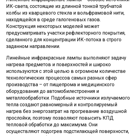
ИК-света, состоящие из длинной тонкой трубчатой
колбы из кварцевого стекла и вольфрамовой нити,
находящейся в среде галогеновых газов.
Конструкция некоторых моделей может
предусматривать участки рефлекторного покрытия,
сделанного для концентрации ИК-потока в строго
заданном направлении.
Линейные инфракрасные лампы выполняют задачу
нагрева предметов и поверхностей и широко
используются с этой целью в огромном количестве
технологических процессов самых разных сфер
производства – от пищепрома и медицинского
оборудования до автомобилестроения и
металлообработки. Подобные источники излучаемого
тепла создают равномерный и контролируемый
нагрев без энергозатрат на прогревание воздушной
прослойки, поэтому позволяют повысить КПД
тепловой обработки до максимума. Они
осуществляют подогрев подстилающей поверхности,