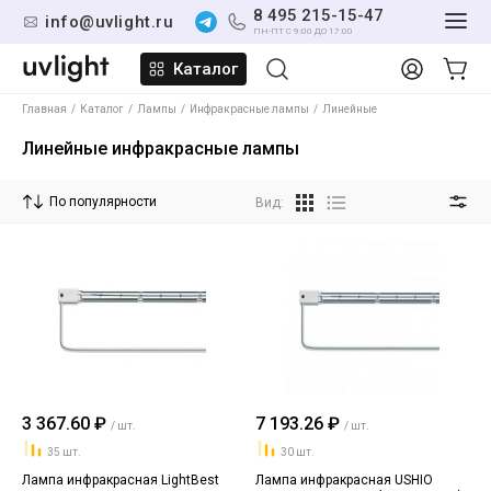
8 495 215-15-47
info@uvlight.ru
ПН-ПТ С 9:00 ДО 17:00
Каталог
Главная
Каталог
Лампы
Инфракрасные лампы
Линейные
Линейные инфракрасные лампы
По популярности
Вид:
3 367.60 ₽
7 193.26 ₽
/ шт.
/ шт.
35 шт.
30 шт.
Лампа инфракрасная LightBest
Лампа инфракрасная USHIO