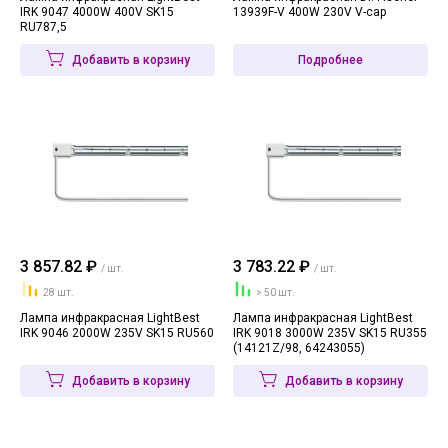
IRK 9047 4000W 400V SK15
13939F-V 400W 230V V-cap
RU787,5
Добавить в корзину
Подробнее
3 857.82 ₽
3 783.22 ₽
/ шт.
/ шт.
28 шт.
> 50 шт.
Лампа инфракрасная LightBest
Лампа инфракрасная LightBest
IRK 9046 2000W 235V SK15 RU560
IRK 9018 3000W 235V SK15 RU355
(14121Z/98, 64243055)
Добавить в корзину
Добавить в корзину