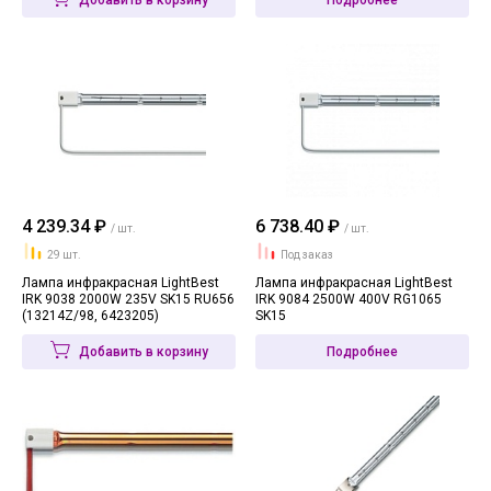
Добавить в корзину
Подробнее
4 239.34 ₽
6 738.40 ₽
/ шт.
/ шт.
29 шт.
Под заказ
Лампа инфракрасная LightBest
Лампа инфракрасная LightBest
IRK 9038 2000W 235V SK15 RU656
IRK 9084 2500W 400V RG1065
(13214Z/98, 6423205)
SK15
Добавить в корзину
Подробнее