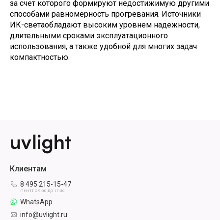
за счет которого формируют недостижимую другими
способами равномерность прогревания. Источники
ИК-светаобладают высоким уровнем надежности,
длительными сроками эксплуатационного
использования, а также удобной для многих задач
компактностью.
Клиентам
8 495 215-15-47
ПН-ПТ С 9:00 ДО 17:00
WhatsApp
info@uvlight.ru