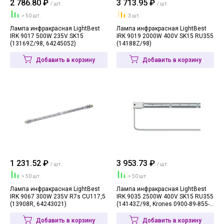
2 786.80 ₽
3 713.95 ₽
/ шт.
/ шт.
> 50 шт.
3 шт.
Лампа инфракрасная LightBest
Лампа инфракрасная LightBest
IRK 9017 500W 235V SK15
IRK 9019 2000W 400V SK15 RU355
(13169Z/98, 64245052)
(14188Z/98)
Добавить в корзину
Добавить в корзину
1 231.52 ₽
3 953.73 ₽
/ шт.
/ шт.
> 50 шт.
> 50 шт.
Лампа инфракрасная LightBest
Лампа инфракрасная LightBest
IRK 9067 300W 235V R7s CU117,5
IRK 9035 2500W 400V SK15 RU355
(13908R, 64243021)
(14143Z/98, Krones 0900-89-855-
4)
Добавить в корзину
Добавить в корзину