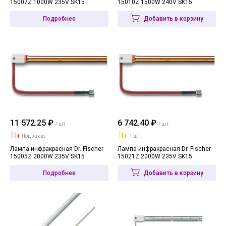
15007Z 1000W 235V SK15
15010Z 1500W 240V SK15
Подробнее
Добавить в корзину
11 572.25 ₽
6 742.40 ₽
/ шт.
/ шт.
Под заказ
1 шт.
Лампа инфракрасная Dr. Fischer
Лампа инфракрасная Dr. Fischer
15005Z 2000W 235V SK15
15021Z 2000W 235V SK15
Подробнее
Добавить в корзину