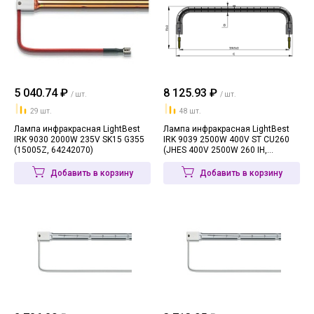
5 040.74 ₽
8 125.93 ₽
/ шт.
/ шт.
29 шт.
48 шт.
Лампа инфракрасная LightBest
Лампа инфракрасная LightBest
IRK 9030 2000W 235V SK15 G355
IRK 9039 2500W 400V ST CU260
(15005Z, 64242070)
(JHES 400V 2500W 260 IH,
64402521)
Добавить в корзину
Добавить в корзину