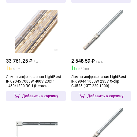
33 761.25 ₽
2 548.59 ₽
/ шт.
/ шт.
4 шт.
> 50 шт.
Лампа инфракрасная LightBest
Лампа инфракрасная LightBest
IRK 9045 7000W 400V 23х11
IRK 9044 1000W 235V X-clip
1450/1300 RGH (Heraeus
CU525 (КГТ 220-1000)
09751731)
Добавить в корзину
Добавить в корзину