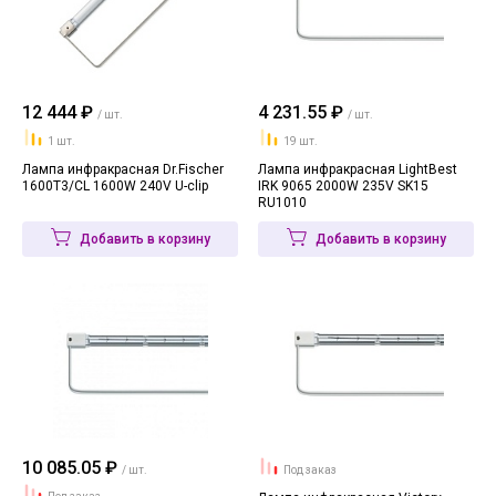
12 444 ₽
4 231.55 ₽
/ шт.
/ шт.
1 шт.
19 шт.
Лампа инфракрасная Dr.Fischer
Лампа инфракрасная LightBest
1600T3/CL 1600W 240V U-clip
IRK 9065 2000W 235V SK15
RU1010
Добавить в корзину
Добавить в корзину
10 085.05 ₽
/ шт.
Под заказ