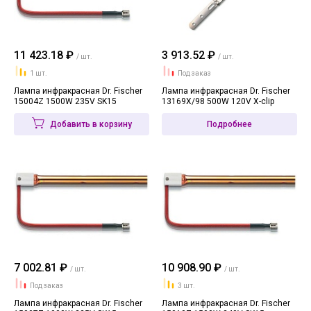
11 423.18 ₽
3 913.52 ₽
/ шт.
/ шт.
1 шт.
Под заказ
Лампа инфракрасная Dr. Fischer
Лампа инфракрасная Dr. Fischer
15004Z 1500W 235V SK15
13169X/98 500W 120V X-clip
Добавить в корзину
Подробнее
7 002.81 ₽
10 908.90 ₽
/ шт.
/ шт.
Под заказ
3 шт.
Лампа инфракрасная Dr. Fischer
Лампа инфракрасная Dr. Fischer