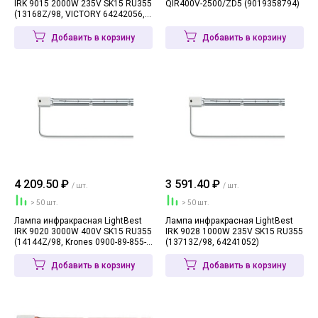
IRK 9015 2000W 235V SK15 RU355
QIR400V-2500/ZD5 (9019358794)
(13168Z/98, VICTORY 64242056,
54242055)
Добавить в корзину
Добавить в корзину
4 209.50 ₽
3 591.40 ₽
/ шт.
/ шт.
> 50 шт.
> 50 шт.
Лампа инфракрасная LightBest
Лампа инфракрасная LightBest
IRK 9020 3000W 400V SK15 RU355
IRK 9028 1000W 235V SK15 RU355
(14144Z/98, Krones 0900-89-855-
(13713Z/98, 64241052)
6)
Добавить в корзину
Добавить в корзину