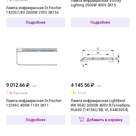
Под заказ
Лампа инфракрасная Victory
Lighting 2500W 400V SK15
Лампа инфракрасная Dr.Fischer
14200Z/83 2000W 235V SK15s
Подробнее
Подробнее
9 012.66 ₽
4 145.56 ₽
/ шт.
/ шт.
Под заказ
31 шт.
Лампа инфракрасная Dr.Fischer
Лампа инфракрасная LightBest
13296C 400W 110V SK11
IRK 9042 3000W 400V R7s+кабель
RU600 (14156C/98, VL 64403054)
Подробнее
Добавить в корзину