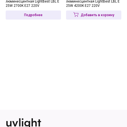
люминесцентная LightBest LBL E
люминесцентная LightBest LBL E
25W 2700K E27 220V
25W 4200K E27 220V
Подробнее
Добавить в корзину