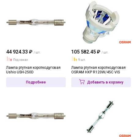
44 924.33 ₽
105 582.45 ₽
/ шт.
/ шт.
Под заказ
9 шт.
Лампа ртутная короткодуговая
Лампа ртутная короткодуговая
Ushio USH-250D
OSRAM HXP R120W/45C VIS
Подробнее
Добавить в корзину