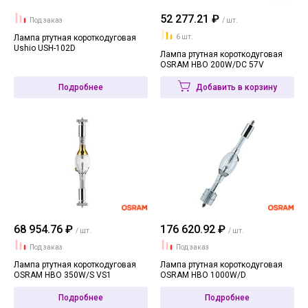
52 277.21 ₽
Под заказ
/ шт.
Лампа ртутная короткодуговая
6 шт.
Ushio USH-102D
Лампа ртутная короткодуговая
OSRAM HBO 200W/DC 57V
Подробнее
Добавить в корзину
68 954.76 ₽
176 620.92 ₽
/ шт.
/ шт.
Под заказ
Под заказ
Лампа ртутная короткодуговая
Лампа ртутная короткодуговая
OSRAM HBO 350W/S VS1
OSRAM HBO 1000W/D
Подробнее
Подробнее