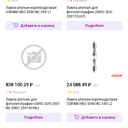
6 шт.
Под заказ
Лампа ртутная короткодуговая
Лампа ртутная для
OSRAM HBO 50W/AC 39V L1
фотолитографии USHIO SUV-
2001CILH/S
Добавить в корзину
Подробнее
838 100.29 ₽
24 088.49 ₽
/ шт.
/ шт.
Под заказ
5 шт.
Лампа ртутная для
Лампа ртутная короткодуговая
фотолитографии USHIO SUV-2501
OSRAM HBO 50W/AC 34V L2
NIL (HBO 2501W/NIL)
Подробнее
Добавить в корзину