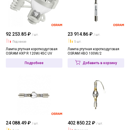
92 253.85 ₽
23 914.86 ₽
/ шт.
/ шт.
Под заказ
5 шт.
Лампа ртутная короткодуговая
Лампа ртутная короткодуговая
OSRAM HXP R 120W/45C UV
OSRAM HBO 100W/2
Подробнее
Добавить в корзину
24 088.49 ₽
402 850.22 ₽
/ шт.
/ шт.