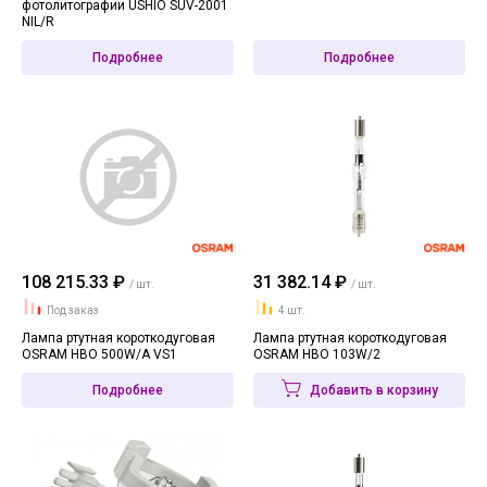
фотолитографии USHIO SUV-2001
NIL/R
Подробнее
Подробнее
108 215.33 ₽
31 382.14 ₽
/ шт.
/ шт.
Под заказ
4 шт.
Лампа ртутная короткодуговая
Лампа ртутная короткодуговая
OSRAM HBO 500W/A VS1
OSRAM HBO 103W/2
Подробнее
Добавить в корзину