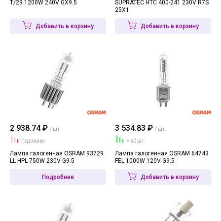
T/29 1200W 240V GX9.5
SUPRATEC HTC 400-241 230V R7S
25X1
Добавить в корзину
Добавить в корзину
2 938.74 ₽
3 534.83 ₽
/ шт.
/ шт.
Под заказ
> 50 шт.
Лампа галогенная OSRAM 93729
Лампа галогенная OSRAM 64743
LL HPL 750W 230V G9.5
FEL 1000W 120V G9.5
Подробнее
Добавить в корзину