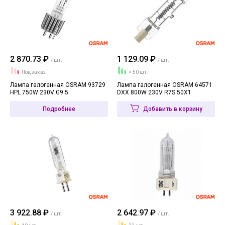
2 870.73 ₽
1 129.09 ₽
/ шт.
/ шт.
Под заказ
> 50 шт.
Лампа галогенная OSRAM 93729
Лампа галогенная OSRAM 64571
HPL 750W 230V G9.5
DXX 800W 230V R7S 50X1
Подробнее
Добавить в корзину
3 922.88 ₽
2 642.97 ₽
/ шт.
/ шт.