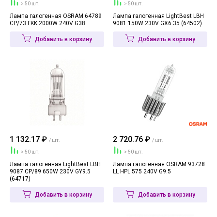
> 50 шт.
> 50 шт.
Лампа галогенная OSRAM 64789
Лампа галогенная LightBest LBH
CP/73 FKK 2000W 240V G38
9081 150W 230V GX6.35 (64502)
Добавить в корзину
Добавить в корзину
1 132.17 ₽
2 720.76 ₽
/ шт.
/ шт.
> 50 шт.
> 50 шт.
Лампа галогенная LightBest LBH
Лампа галогенная OSRAM 93728
9087 CP/89 650W 230V GY9.5
LL HPL 575 240V G9.5
(64717)
Добавить в корзину
Добавить в корзину