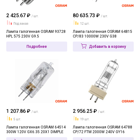
2 425.67 ₽
80 635.73 ₽
/ шт.
/ шт.
Под заказ
12 шт.
Лампа галогенная OSRAM 93728
Лампа галогенная OSRAM 64815
HPL 575 230V G9.5
CP/83 10000W 230V G38
Подробнее
Добавить в корзину
1 207.86 ₽
2 956.25 ₽
/ шт.
/ шт.
5 шт.
19 шт.
Лампа галогенная OSRAM 64514
Лампа галогенная OSRAM 64788
300W 120V GX6.35 20X1 DIMPLE
CP/72 FTM 2000W 240V GY16