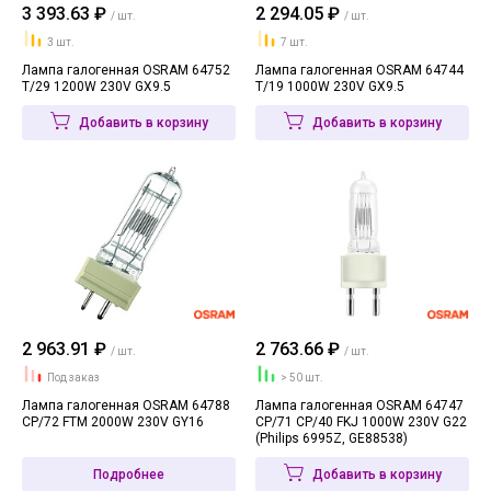
3 393.63 ₽
2 294.05 ₽
/ шт.
/ шт.
3 шт.
7 шт.
Лампа галогенная OSRAM 64752
Лампа галогенная OSRAM 64744
T/29 1200W 230V GX9.5
T/19 1000W 230V GX9.5
Добавить в корзину
Добавить в корзину
2 963.91 ₽
2 763.66 ₽
/ шт.
/ шт.
Под заказ
> 50 шт.
Лампа галогенная OSRAM 64788
Лампа галогенная OSRAM 64747
CP/72 FTM 2000W 230V GY16
CP/71 CP/40 FKJ 1000W 230V G22
(Philips 6995Z, GE88538)
Подробнее
Добавить в корзину