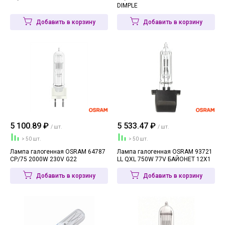
DIMPLE
Добавить в корзину
Добавить в корзину
5 100.89 ₽
5 533.47 ₽
/ шт.
/ шт.
> 50 шт.
> 50 шт.
Лампа галогенная OSRAM 64787
Лампа галогенная OSRAM 93721
CP/75 2000W 230V G22
LL QXL 750W 77V БАЙОНЕТ 12X1
Добавить в корзину
Добавить в корзину