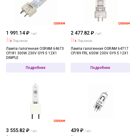
1 991.14 ₽
2 477.82 ₽
/ шт.
/ шт.
Под заказ
Под заказ
Лампа галогенная OSRAM 64673
Лампа галогенная OSRAM 64717
CP/81 300W 230V GY9.5 12X1
CP/89 FRL 650W 230V GY9.5 12X1
DIMPLE
Подробнее
Подробнее
3 555.82 ₽
439 ₽
/ шт.
/ шт.