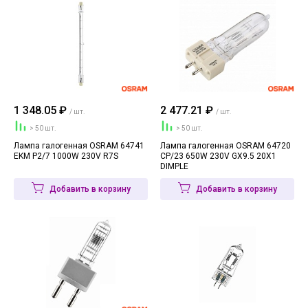
1 348.05 ₽
2 477.21 ₽
/ шт.
/ шт.
> 50 шт.
> 50 шт.
Лампа галогенная OSRAM 64741
Лампа галогенная OSRAM 64720
EKM P2/7 1000W 230V R7S
CP/23 650W 230V GX9.5 20X1
DIMPLE
Добавить в корзину
Добавить в корзину