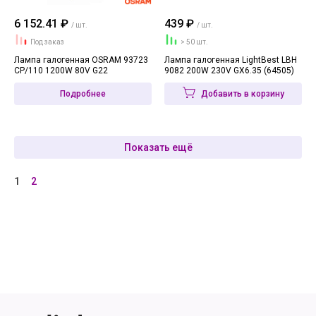
6 152.41 ₽
439 ₽
/ шт.
/ шт.
Под заказ
> 50 шт.
Лампа галогенная OSRAM 93723
Лампа галогенная LightBest LBH
CP/110 1200W 80V G22
9082 200W 230V GX6.35 (64505)
Подробнее
Добавить в корзину
Показать ещё
1
2