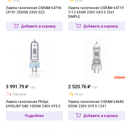
10 шт.
33 шт.
Лампа галогенная OSRAM 64796
Лампа галогенная OSRAM 64719
CP/91 2500W 230V G22
T/12 650W 230V GX9.5 20x1
DIMPLE
Добавить в корзину
Добавить в корзину
3 991.79 ₽
2 520.76 ₽
/ шт.
/ шт.
Под заказ
44 шт.
Лампа галогенная Philips
Лампа галогенная OSRAM 64680
6995i/BP GAD 1000W 240V GY9,5
500W 230V GY9.5 12X1
Подробнее
Добавить в корзину