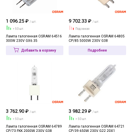
1 096.25 ₽
9 702.33 ₽
/ шт.
/ шт.
> 50 шт.
Под заказ
Лампа галогенная OSRAM 64516
Лампа галогенная OSRAM 64805
300W 230V GX6.35
CP/85 5000W 230V G38
Добавить в корзину
Подробнее
3 762.90 ₽
3 982.29 ₽
/ шт.
/ шт.
> 50 шт.
> 50 шт.
Лампа галогенная OSRAM 64789
Лампа галогенная OSRAM 64721
CP/73 FKK 2000W 230V G38
CP/39 650W 230V G22 20X1