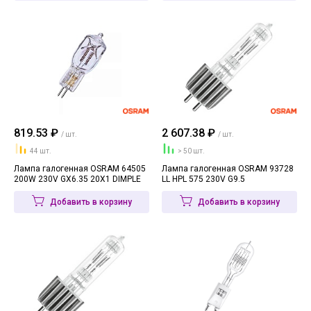
819.53 ₽
2 607.38 ₽
/ шт.
/ шт.
44 шт.
> 50 шт.
Лампа галогенная OSRAM 64505
Лампа галогенная OSRAM 93728
200W 230V GX6.35 20X1 DIMPLE
LL HPL 575 230V G9.5
Добавить в корзину
Добавить в корзину